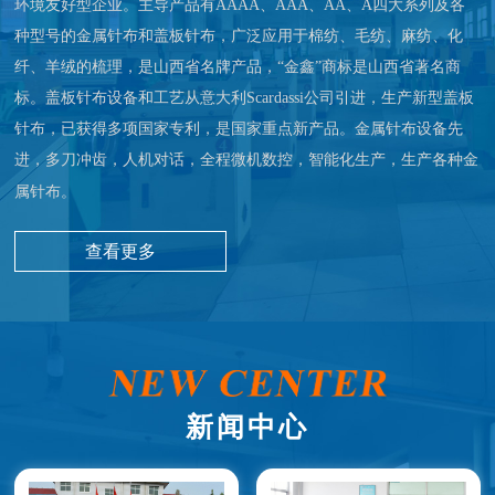
环境友好型企业。主导产品有AAAA、AAA、AA、A四大系列及各
种型号的金属针布和盖板针布，广泛应用于棉纺、毛纺、麻纺、化
纤、羊绒的梳理，是山西省名牌产品，“金鑫”商标是山西省著名商
标。盖板针布设备和工艺从意大利Scardassi公司引进，生产新型盖板
针布，已获得多项国家专利，是国家重点新产品。金属针布设备先
进，多刀冲齿，人机对话，全程微机数控，智能化生产，生产各种金
属针布。
查看更多
新闻中心