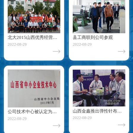
北大2015山西优秀经营者研修班全体同学莅临我公司
县工商联到公司参观
2022-08-29
2022-08-29
山西金鑫推出弹性针布用底布
公司技术中心被认定为山西省中小企业技术中心
2022-08-29
2022-08-29