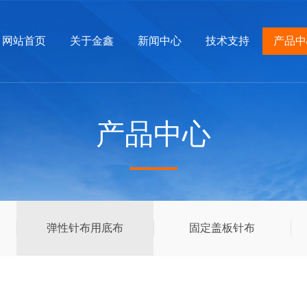
网站首页
关于金鑫
新闻中心
技术支持
产品中
产品中心
弹性针布用底布
固定盖板针布