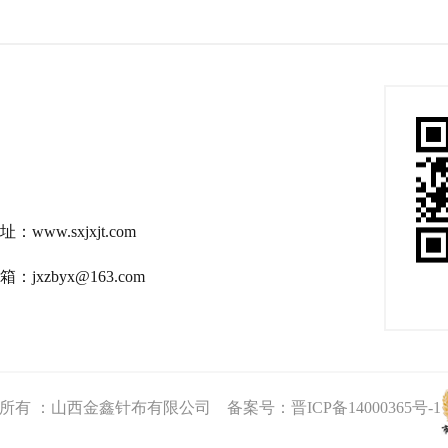
址：www.sxjxjt.com
箱：jxzbyx@163.com
所有 ：山西金鑫针布有限公司 备案号：
晋ICP备14000365号-1